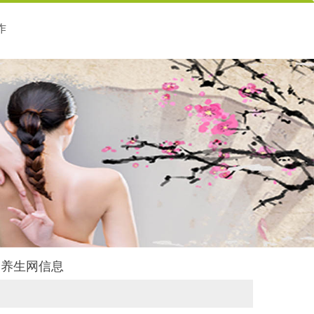
作
天御养生网信息