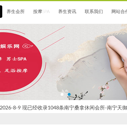
养生会所
按摩SPA
养生资讯
联系我们
网站合
026-8-9 现已经收录1048条南宁桑拿休闲会所-南宁