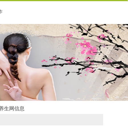
作
御养生网信息