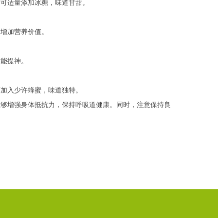
时可适量添加冰糖，味道甘甜。
，增加营养价值。
又能提神。
可加入少许蜂蜜，味道独特。
能够增强身体抵抗力，保持呼吸道健康。同时，注意保持良