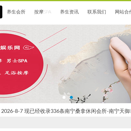
养生会所
按摩SPA
养生资讯
联系我们
网站合
2026-8-7 现已经收录336条南宁桑拿休闲会所-南宁天