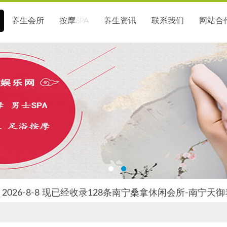
养生会所
按摩SPA
养生资讯
联系我们
网站合
2026-8-8 现已经收录128条南宁桑拿休闲会所-南宁天