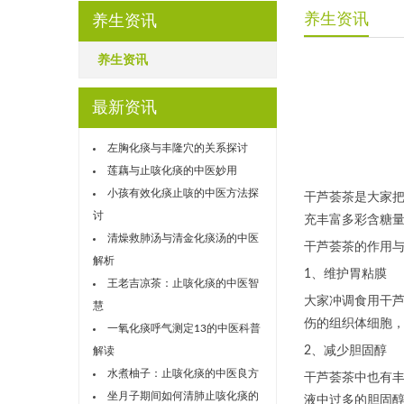
养生资讯
养生资讯
养生资讯
最新资讯
左胸化痰与丰隆穴的关系探讨
莲藕与止咳化痰的中医妙用
小孩有效化痰止咳的中医方法探
干芦荟茶是大家
讨
充丰富多彩含糖
清燥救肺汤与清金化痰汤的中医
干芦荟茶的作用
解析
1、维护胃粘膜
王老吉凉茶：止咳化痰的中医智
大家冲调食用干
慧
伤的组织体细胞
一氧化痰呼气测定13的中医科普
2、减少胆固醇
解读
水煮柚子：止咳化痰的中医良方
干芦荟茶中也有
坐月子期间如何清肺止咳化痰的
液中过多的胆固