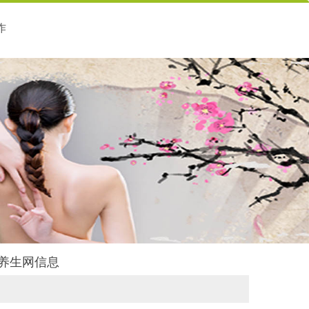
作
御养生网信息