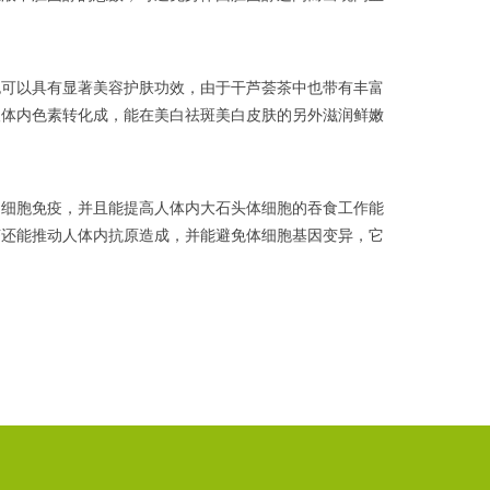
也可以具有显著美容护肤功效，由于干芦荟茶中也带有丰富
人体内色素转化成，能在美白祛斑美白皮肤的另外滋润鲜嫩
的细胞免疫，并且能提高人体内大石头体细胞的吞食工作能
茶还能推动人体内抗原造成，并能避免体细胞基因变异，它