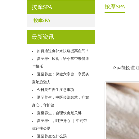
按摩SPA
按摩SPA
按摩SPA
最新资讯
如何通过食补来快速提高血气？
夏至养生饮食：给小孩带来健康
与快乐
iSpa凯悦·曲
夏至养生：保健六宗旨，享受炎
夏治愈魅力
今日夏至养生注意事项
夏至养生：中医传统智慧，疗愈
身心，守护健
夏至养生，合理饮食是关键
夏至养生，呵护身心 ｜ 中药带
你迎接炎夏
夏至养生吃什么汤