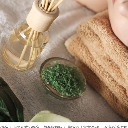
馆认证的泰式SPA馆，与多家国际五星级酒店官方合作。环境舒适优雅，