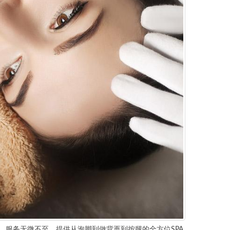
服务无微不至，提供从泡脚到做背再到按腿的全方位SPA