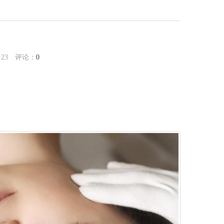
：
23
评论：
0