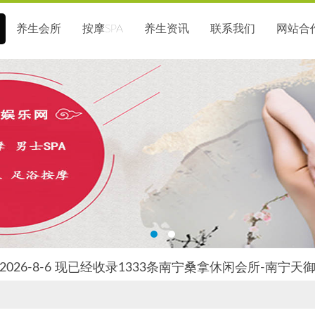
养生会所
按摩SPA
养生资讯
联系我们
网站合
026-8-6 现已经收录1333条南宁桑拿休闲会所-南宁