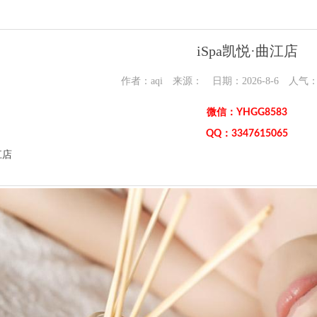
iSpa凯悦·曲江店
作者：aqi 来源： 日期：2026-8-6 人气
微信：YHGG8583
QQ：3347615065
江店