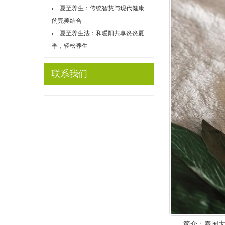
夏至养生：传统智慧与现代健康
的完美结合
夏至养生法：和暖阳共享炎炎夏
季，轻松养生
联系我们
简介：泰国大使