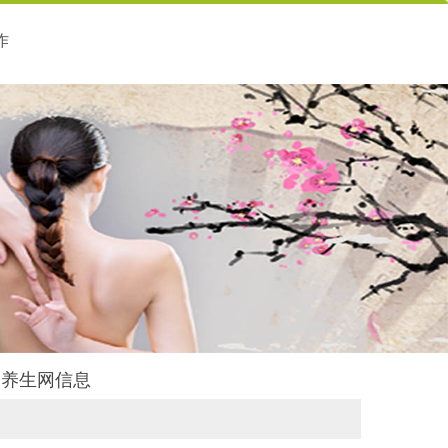
作
天御养生网信息