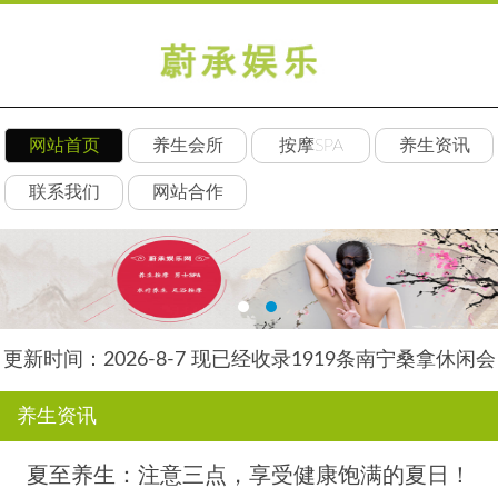
网站首页
养生会所
按摩SPA
养生资讯
联系我们
网站合作
更新时间：2026-8-7 现已经收录1919条南宁桑拿休闲会
所-南宁天御养生网信息
养生资讯
夏至养生：注意三点，享受健康饱满的夏日！