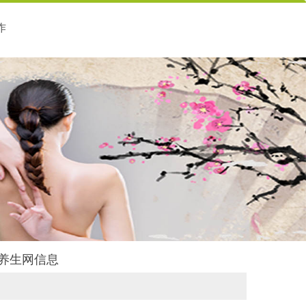
作
御养生网信息