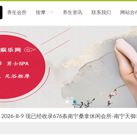
养生会所
按摩SPA
养生资讯
联系我们
网站合
2026-8-9 现已经收录676条南宁桑拿休闲会所-南宁天